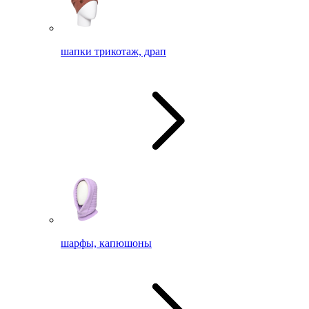
шапки трикотаж, драп
шарфы, капюшоны