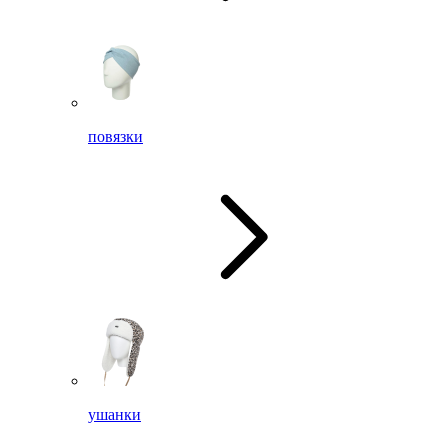
повязки
ушанки