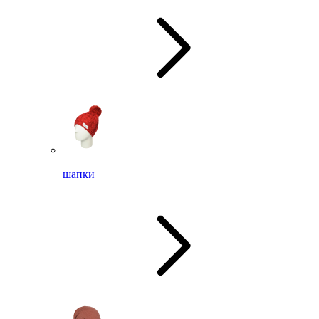
шапки