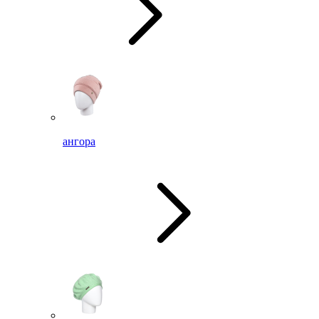
ангора