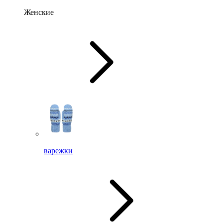
Женские
варежки