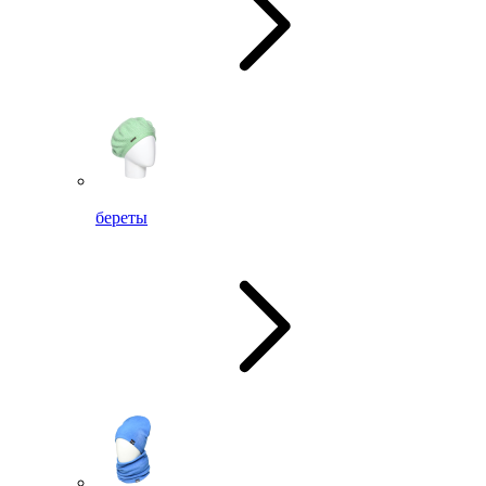
береты