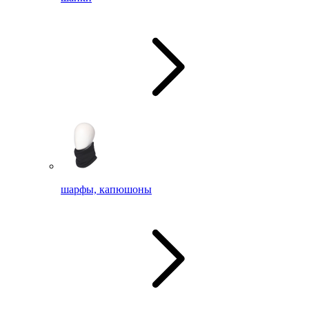
шарфы, капюшоны