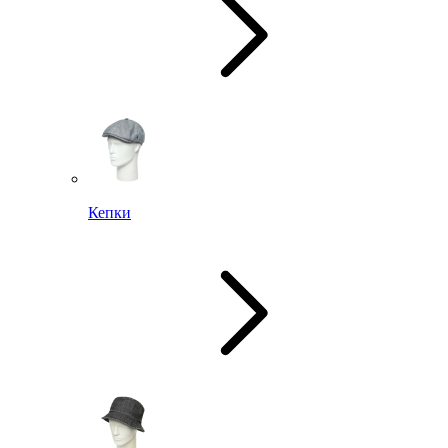
Кепки