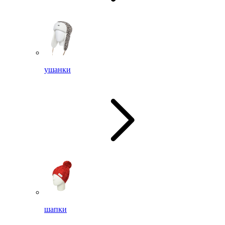
ушанки
шапки