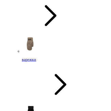
варежки