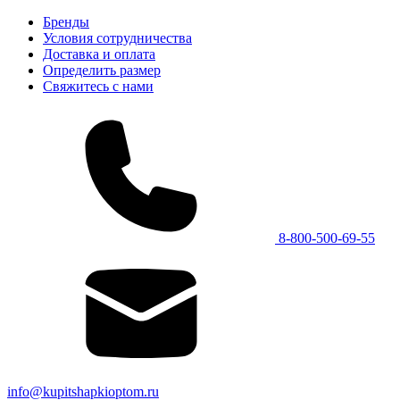
Бренды
Условия сотрудничества
Доставка и оплата
Определить размер
Свяжитесь с нами
8-800-500-69-55
info@kupitshapkioptom.ru