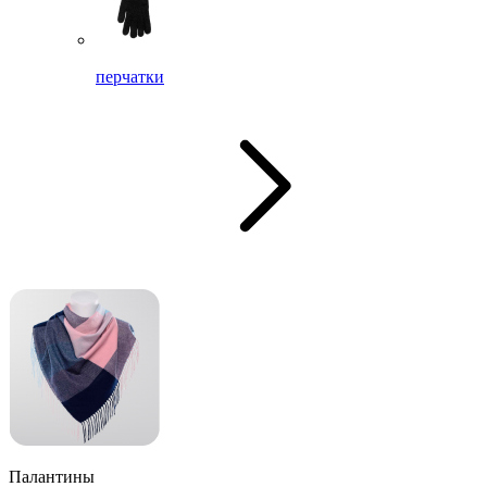
перчатки
Палантины