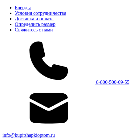
Бренды
Условия сотрудничества
Доставка и оплата
Определить размер
Свяжитесь с нами
8-800-500-69-55
info@kupitshapkioptom.ru