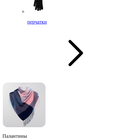
перчатки
Палантины