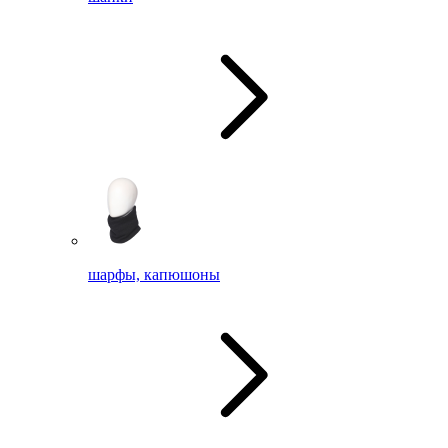
шарфы, капюшоны