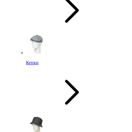
Кепки