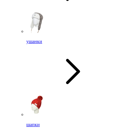
ушанки
шапки