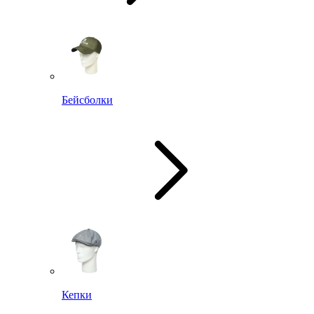
Бейсболки
Кепки