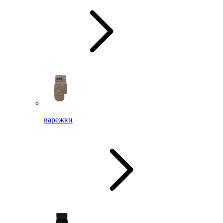
варежки