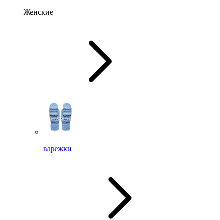
Женские
варежки