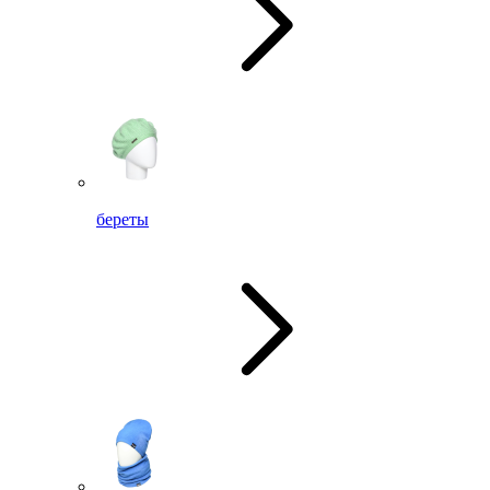
береты