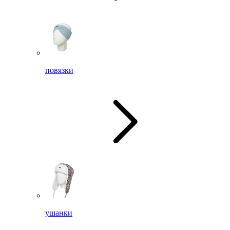
повязки
ушанки