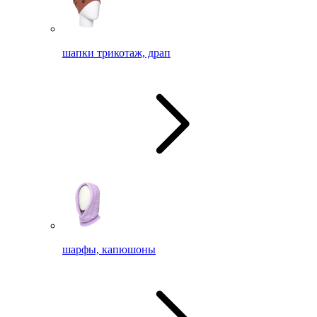
шапки трикотаж, драп
шарфы, капюшоны