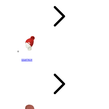
шапки