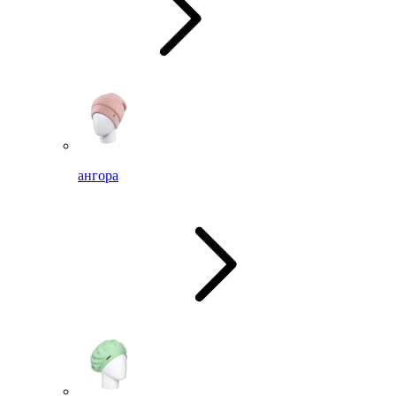
ангора