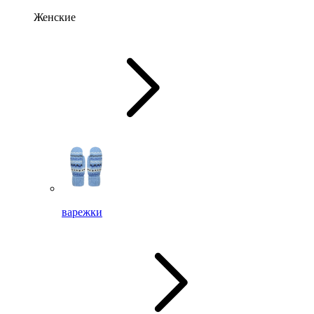
Женские
варежки