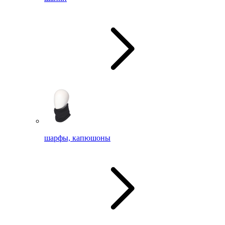
шарфы, капюшоны