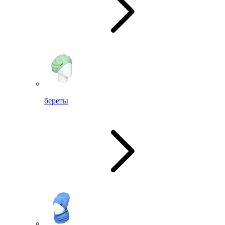
береты