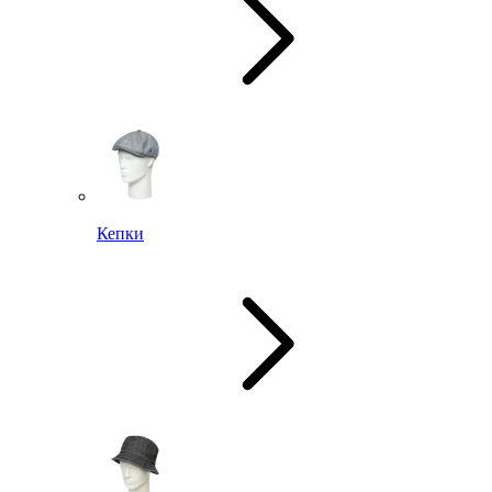
Кепки