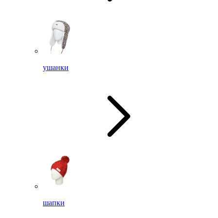
ушанки
шапки