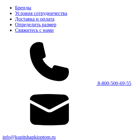
Бренды
Условия сотрудничества
Доставка и оплата
Определить размер
Свяжитесь с нами
8-800-500-69-55
info@kupitshapkioptom.ru