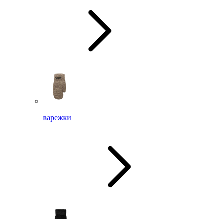
варежки