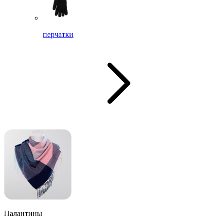
перчатки
Палантины