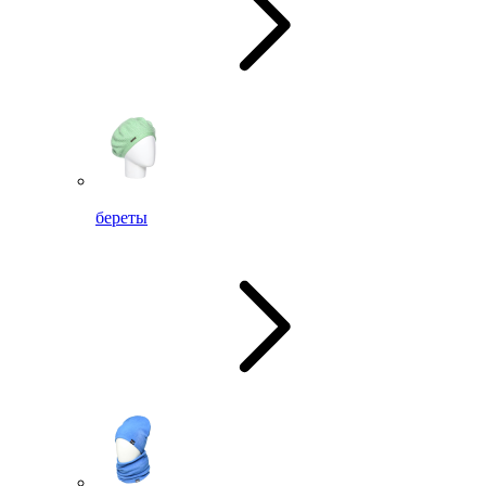
береты