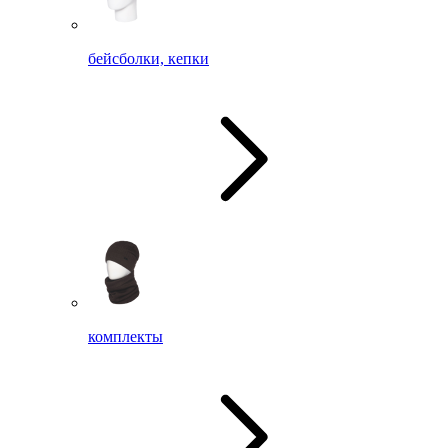
бейсболки, кепки
комплекты