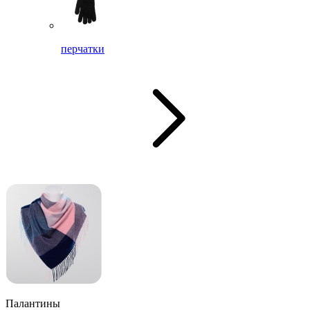
перчатки
Палантины