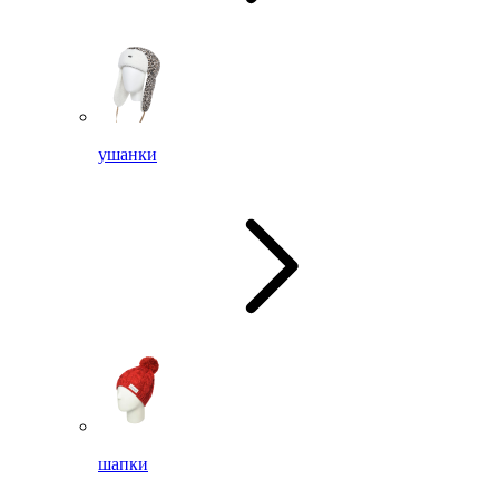
ушанки
шапки