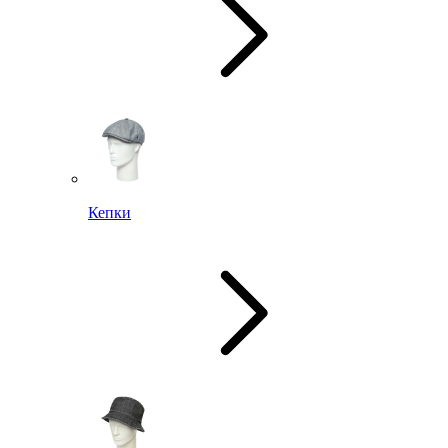
Кепки