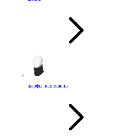
шарфы, капюшоны