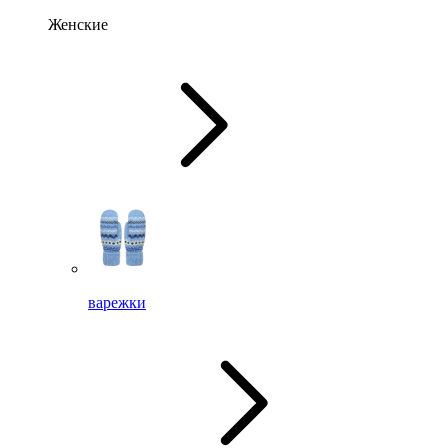
Женские
варежки