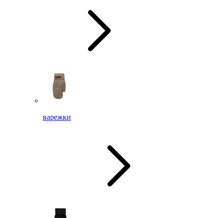
варежки