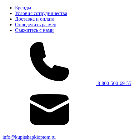
Бренды
Условия сотрудничества
Доставка и оплата
Определить размер
Свяжитесь с нами
8-800-500-69-55
info@kupitshapkioptom.ru